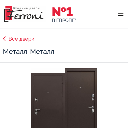
№1
В ЕВРОПЕ*
Все двери
Металл-Металл